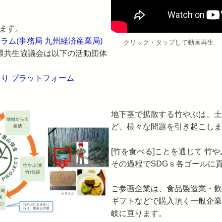
ます。
ラム(事務局 九州経済産業局)
クリック・タップして動画再生 
循環共生協議会は以下の活動団体
くり プラットフォーム
地下茎で拡散する竹やぶは、土
ど、様々な問題を引き起こしま
[竹を食べる]ことを通じて 竹
その過程でSDGｓ各ゴールに
ご参画企業は、食品製造業・飲
ギフトなどで購入頂く一般企業(
岐に亘ります。