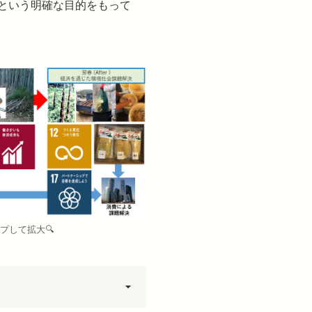
 という明確な目的をもって
プして拡大🔍