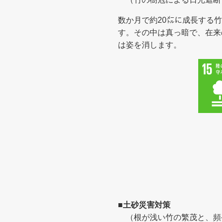
数か月で約20㍍に成長する
す。その中は真っ暗で、在来
は姿を消します。
■
土砂災害対策
（根が浅い竹の繁茂と、頻