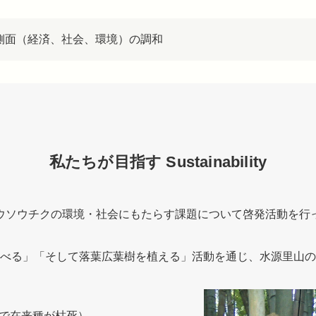
側面（経済、社会、環境）の調和
私たちが目指す Sustainability
ウソウチクの環境・社会にもたらす課題について啓発活動を行
べる」「そして落葉広葉樹を植える」活動を通じ、水源里山の
で在来種が枯死）