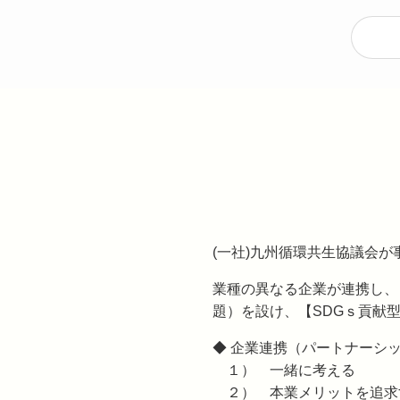
(一社)九州循環共生協議会
業種の異なる企業が連携し、
題）を設け、【SDGｓ貢献
◆ 企業連携（パートナーシ
１） 一緒に考える
２） 本業メリットを追求