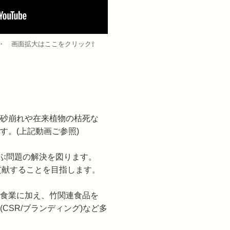
・ 画面拡大はここをクリック⇧
砂崩れや在来植物の枯死な
す。(上記動画ご参照)
やぶ問題の解決を図ります。
貢献することを目指します。
食業に加え、竹関連食品を
CSR/ブランディング)など多