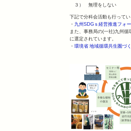
３） 無理をしない
下記で分科会活動も行ってい
・
九州SDGｓ経営推進フォー
また、事務局の(一社)九州
に選定されています。
・
環境省 地域循環共生圏づ