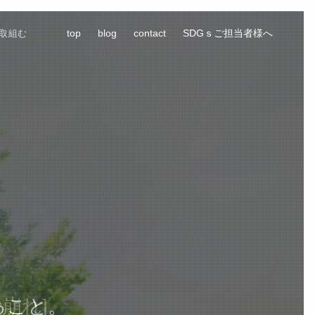
top
blog
contact
SDGｓご担当者様へ
で取組む
緒に考えるプロジェクト
ること。
砂崩れ]