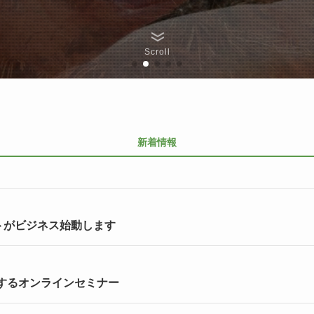
Scroll
新着情報
トがビジネス始動します
に関するオンラインセミナー