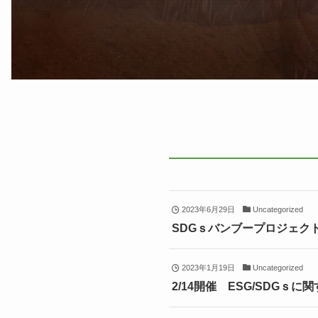
2023年6月29日
Uncategorized
SDGｓバンブープロジェク
2023年1月19日
Uncategorized
2/14開催 ESG/SDGｓ