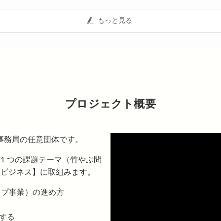
もっと見る
プロジェクト概要
が事務局の任意団体です。
１つの課題テーマ（竹やぶ問
型ビジネス】に取組みます。
ップ事業）の進め方
する